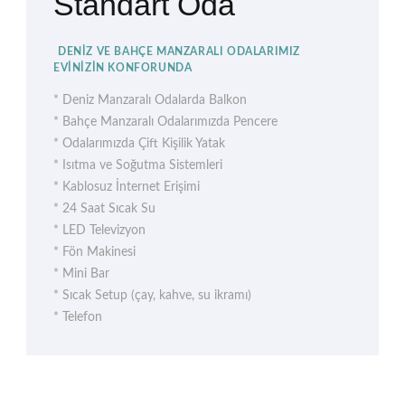
Standart Oda
DENIZ VE BAHÇE MANZARALI ODALARIMIZ
EVINIZIN KONFORUNDA
* Deniz Manzaralı Odalarda Balkon
* Bahçe Manzaralı Odalarımızda Pencere
* Odalarımızda Çift Kişilik Yatak
* Isıtma ve Soğutma Sistemleri
* Kablosuz İnternet Erişimi
* 24 Saat Sıcak Su
* LED Televizyon
* Fön Makinesi
* Mini Bar
* Sıcak Setup (çay, kahve, su ikramı)
* Telefon